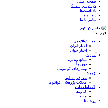
صفحه اصلی
کوانتوم چیست؟
یادداشت‌ها
درباره ما
تماس با ما
فهرست
اخبار کوانتومی
اخبار ایران
اخبار جهان
آموزش
منابع ویدیویی
دوره‌ها
وبینارهای کوانتومی
پژوهش
معرفی اساتید
مجلات پژوهشی کوانتومی
بانک اطلاعات
کتاب‌ها
مقالات
رویدادها