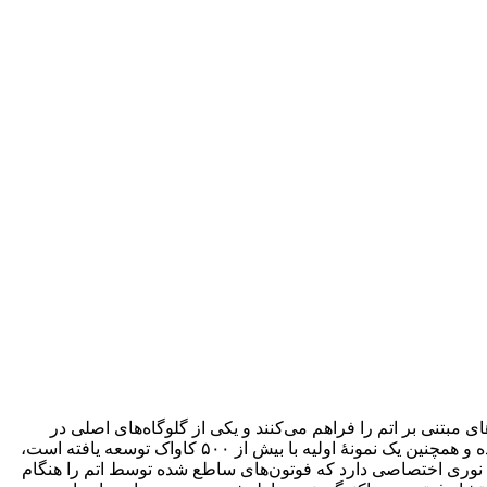
 مبتنی بر اتم را فراهم می‌کنند و یکی از گلوگاه‌های اصلی در
مقیاس‌پذیری رایانه‌های کوانتومی را برطرف می‌کنند. این تیم گزارش می‌دهد که یک آرایه کاملاً عملی شامل ۴۰ واحد کاواک اتمی ساخته شده و همچنین یک نمونهٔ اولیه با بیش از ۵۰۰ کاواک توسعه یافته است،
ک نوری اختصاصی دارد که فوتون‌های ساطع شده توسط اتم را هنگام