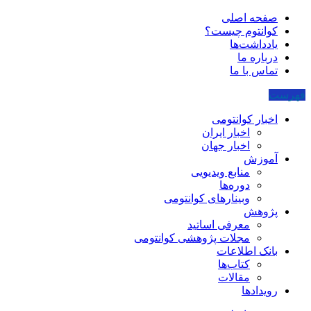
صفحه اصلی
کوانتوم چیست؟
یادداشت‌ها
درباره ما
تماس با ما
فهرست
اخبار کوانتومی
اخبار ایران
اخبار جهان
آموزش
منابع ویدیویی
دوره‌ها
وبینارهای کوانتومی
پژوهش
معرفی اساتید
مجلات پژوهشی کوانتومی
بانک اطلاعات
کتاب‌ها
مقالات
رویدادها