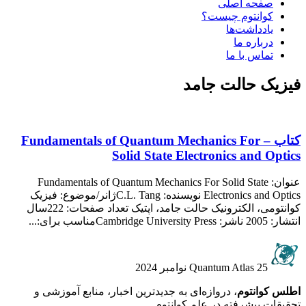
صفحه اصلی
کوانتوم چیست؟
یادداشت‌ها
درباره ما
تماس با ما
فیزیک حالت جامد
کتاب – Fundamentals of Quantum Mechanics For
Solid State Electronics and Optics
عنوان: Fundamentals of Quantum Mechanics For Solid State
Electronics and Optics نویسنده: C.L. Tangژانر/موضوع: فیزیک
کوانتومی، الکترونیک حالت جامد، اپتیک تعداد صفحات: 222سال
انتشار: 2005 ناشر: Cambridge University Pressمناسب برای:...
25 نوامبر 2024
Quantum Atlas
اطلس کوانتوم
، دروازه‌ای به جدیدترین اخبار، منابع آموزشی و
تحقیقات پیشرفته در علم کوانتوم.