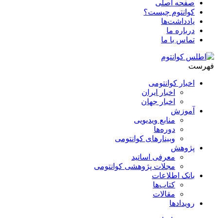
صفحه اصلی
کوانتوم چیست؟
یادداشت‌ها
درباره ما
تماس با ما
فهرست
اخبار کوانتومی
اخبار ایران
اخبار جهان
آموزش
منابع ویدیویی
دوره‌ها
وبینارهای کوانتومی
پژوهش
معرفی اساتید
مجلات پژوهشی کوانتومی
بانک اطلاعات
کتاب‌ها
مقالات
رویدادها