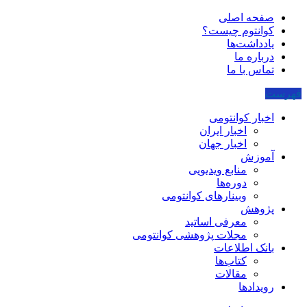
صفحه اصلی
کوانتوم چیست؟
یادداشت‌ها
درباره ما
تماس با ما
فهرست
اخبار کوانتومی
اخبار ایران
اخبار جهان
آموزش
منابع ویدیویی
دوره‌ها
وبینارهای کوانتومی
پژوهش
معرفی اساتید
مجلات پژوهشی کوانتومی
بانک اطلاعات
کتاب‌ها
مقالات
رویدادها