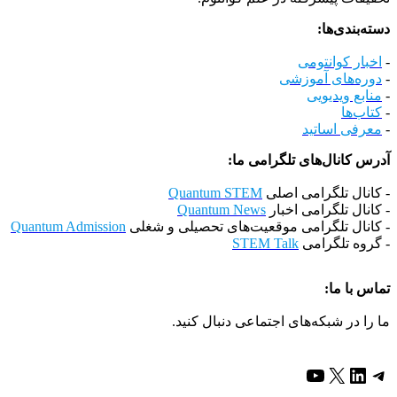
دسته‌بندی‌ها:
-
اخبار کوانتومی
-
دوره‌های آموزشی
-
منابع ویدیویی
-
کتاب‌ها
-
معرفی اساتید
آدرس کانال‌های تلگرامی ما:
- کانال تلگرامی اصلی
Quantum STEM
- کانال تلگرامی اخبار
Quantum News
- کانال تلگرامی موقعیت‌های تحصیلی و شغلی
Quantum Admission
- گروه تلگرامی
STEM Talk
تماس با ما:
ما را در شبکه‌های اجتماعی دنبال کنید.
تلگرام
X
لینکداین
یوتیوب