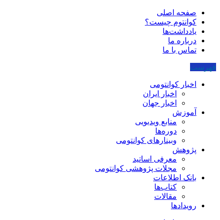
صفحه اصلی
کوانتوم چیست؟
یادداشت‌ها
درباره ما
تماس با ما
فهرست
اخبار کوانتومی
اخبار ایران
اخبار جهان
آموزش
منابع ویدیویی
دوره‌ها
وبینارهای کوانتومی
پژوهش
معرفی اساتید
مجلات پژوهشی کوانتومی
بانک اطلاعات
کتاب‌ها
مقالات
رویدادها