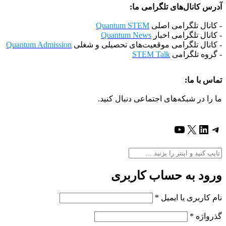
آدرس کانال‌های تلگرامی ما:
- کانال تلگرامی اصلی
Quantum STEM
- کانال تلگرامی اخبار
Quantum News
- کانال تلگرامی موقعیت‌های تحصیلی و شغلی
Quantum Admission
- گروه تلگرامی
STEM Talk
تماس با ما:
ما را در شبکه‌های اجتماعی دنبال کنید.
تلگرام
X
لینکداین
یوتیوب
ورود به حساب کاربری
نام کاربری یا ایمیل
*
گذرواژه
*