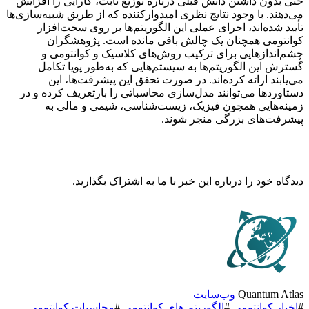
حتی بدون داشتن دانش قبلی درباره توزیع ثابت، کارایی را افزایش
می‌دهند. با وجود نتایج نظری امیدوارکننده که از طریق شبیه‌سازی‌ها
تأیید شده‌اند، اجرای عملی این الگوریتم‌ها بر روی سخت‌افزار
کوانتومی همچنان یک چالش باقی مانده است. پژوهشگران
چشم‌اندازهایی برای ترکیب روش‌های کلاسیک و کوانتومی و
گسترش این الگوریتم‌ها به سیستم‌هایی که به‌طور پویا تکامل
می‌یابند ارائه کرده‌اند. در صورت تحقق این پیشرفت‌ها، این
دستاوردها می‌توانند مدل‌سازی محاسباتی را بازتعریف کرده و در
زمینه‌هایی همچون فیزیک، زیست‌شناسی، شیمی و مالی به
پیشرفت‌های بزرگی منجر شوند.
دیدگاه خود را درباره این خبر با ما به اشتراک بگذارید.
Quantum Atlas
وب‌سایت
#
اخبار کوانتومی
#
الگوریتم های کوانتومی
#
محاسبات کوانتومی