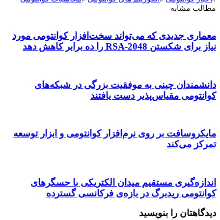
مطالب مشابه
معماری جدیدی که می‌تواند سخت‌افزار کوانتومی مورد
نیاز برای شکستن RSA-2048 را ده برابر کاهش دهد
دانشمندان چینی به موفقیت بزرگی در شبکه‌های
کوانتومی مقیاس‌پذیر دست یافتند
مایکروسافت بر روی نرم‌افزار کوانتومی و ابزار توسعه
تمرکز می‌کند
اندازه‌گیری مستقیم میدان الکتریکی با حسگرهای
کوانتومی ریدبرگ در بازه‌ی فرکانسی گسترده
دیدگاهتان را بنویسید