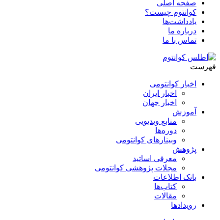
صفحه اصلی
کوانتوم چیست؟
یادداشت‌ها
درباره ما
تماس با ما
فهرست
اخبار کوانتومی
اخبار ایران
اخبار جهان
آموزش
منابع ویدیویی
دوره‌ها
وبینارهای کوانتومی
پژوهش
معرفی اساتید
مجلات پژوهشی کوانتومی
بانک اطلاعات
کتاب‌ها
مقالات
رویدادها